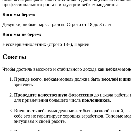
профессионального роста в индустрии вебкам-моделинга.
Кого мы берем:
Девушки, любые пары, трансы. Строго от 18 до 35 лет.
Кого мы не берем:
Несовершеннолетних (строго 18+), Парней.
Советы
Чтобы достичь высокого и стабильного дохода как
вебкам-мод
Прежде всего, вебкам-модель должна быть
веселой и жи
зрителей.
Проведите качественную фотосессию
до начала работы 
для привлечения большего числа
поклонников
.
Внешность вебкам-модели может быть разнообразной, г
себе это не гарантирует хороших заработков. Топовые м
энтузиазм к своей работе.