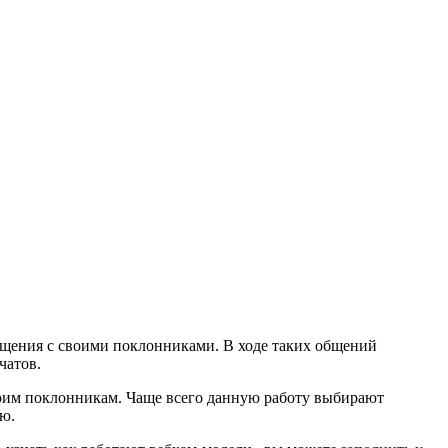
бщения с своими поклонниками. В ходе таких общений
чатов.
своим поклонникам. Чаще всего данную работу выбирают
ию.