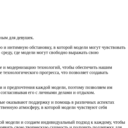
ным для девушек.
ю и интимную обстановку, в которой модели могут чувствовать
 среду, где модели могут свободно выражать свою
е и модернизацию технологий, чтобы обеспечить нашим
 технологического прогресса, что позволяет создавать
и и предпочтения каждой модели, поэтому позволяем им
 согласовывая его с личными делами и отдыхом.
рые оказывают поддержку и помощь в различных аспектах
ственную атмосферу, в которой модели чувствуют себя
ой модели и создаем индивидуальный подход к каждому, чтобы
проявить свою творческую сущность и получить поддержку для