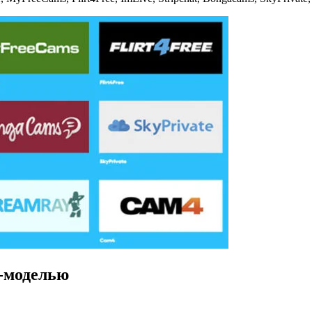
б-моделью