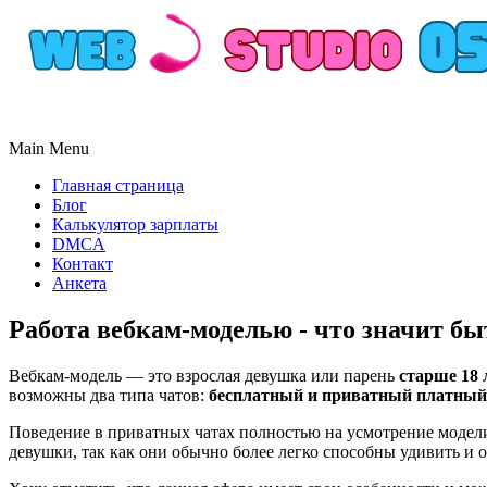
Main Menu
Главная страница
Блог
Калькулятор зарплаты
DMCA
Контакт
Анкета
Работа вебкам-моделью - что значит б
Вебкам-модель — это взрослая девушка или парень
старше 18 
возможны два типа чатов:
бесплатный и приватный платный
Поведение в приватных чатах полностью на усмотрение модели
девушки, так как они обычно более легко способны удивить и 