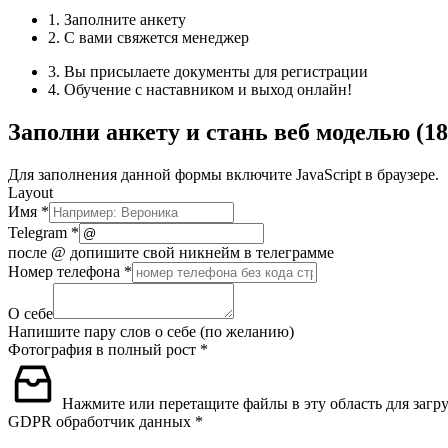
1. Заполните анкету
2. С вами свяжется менеджер
3. Вы присылаете документы для регистрации
4. Обучение с наставником и выход онлайн!
Заполни анкету и стань веб моделью (18
Для заполнения данной формы включите JavaScript в браузере.
Layout
Имя
*
Telegram
*
после @ допишите свой никнейм в телеграмме
Номер телефона
*
О себе
Напишите пару слов о себе (по желанию)
Фотография в полный рост
*
Нажмите или перетащите файлы в эту область для загру
GDPR обработчик данных
*