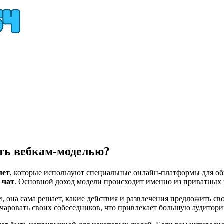
ыть вебкам-моделью?
лет
, которые используют специальные онлайн-платформы для о
 чат
. Основной доход модели происходит именно из приватных 
, она сама решает, какие действия и развлечения предложить 
очаровать своих собеседников, что привлекает большую аудитор