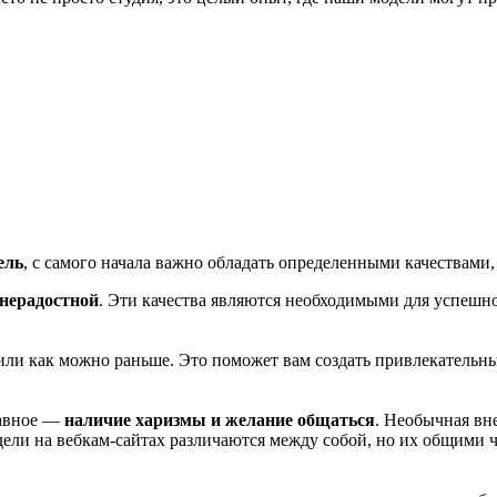
ель
, с самого начала важно обладать определенными качествами
знерадостной
. Эти качества являются необходимыми для успешно
или как можно раньше. Это поможет вам создать привлекательн
лавное —
наличие харизмы и желание общаться
. Необычная вн
одели на вебкам-сайтах различаются между собой, но их общими