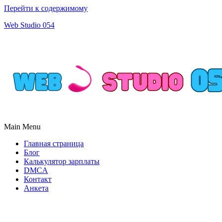
Перейти к содержимому
Web Studio 054
Main Menu
Главная страница
Блог
Калькулятор зарплаты
DMCA
Контакт
Анкета