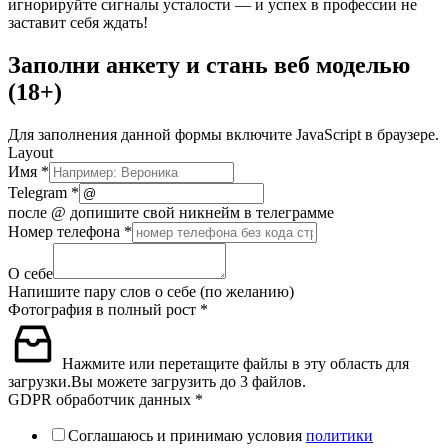
игнорируйте сигналы усталости — и успех в профессии не
заставит себя ждать!
Заполни анкету и стань веб моделью
(18+)
Для заполнения данной формы включите JavaScript в браузере.
Layout
Имя
*
Telegram
*
после @ допишите свой никнейм в телеграмме
Номер телефона
*
О себе
Напишите пару слов о себе (по желанию)
Фотография в полный рост
*
Нажмите или перетащите файлы в эту область для
загрузки.
Вы можете загрузить до 3 файлов.
GDPR обработчик данных
*
Соглашаюсь и принимаю условия
политики