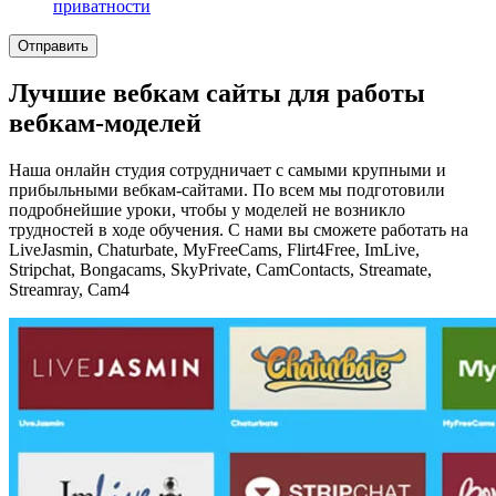
приватности
Отправить
Лучшие вебкам сайты для работы
вебкам-моделей
Наша онлайн студия сотрудничает с самыми крупными и
прибыльными вебкам-сайтами. По всем мы подготовили
подробнейшие уроки, чтобы у моделей не возникло
трудностей в ходе обучения. С нами вы сможете работать на
LiveJasmin, Chaturbate, MyFreeCams, Flirt4Free, ImLive,
Stripchat, Bongacams, SkyPrivate, CamContacts, Streamate,
Streamray, Cam4