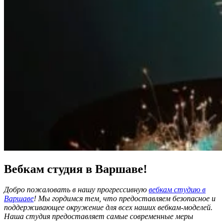
Вебкам студия в Варшаве!
Добро пожаловать в нашу прогрессивную
вебкам студию в
Варшаве
! Мы гордимся тем, что предоставляем безопасное и
поддерживающее окружение для всех наших вебкам-моделей.
Наша студия предоставляет самые современные меры