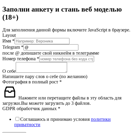
Заполни анкету и стань веб моделью
(18+)
Для заполнения данной формы включите JavaScript в браузере.
Layout
Имя
*
Telegram
*
после @ допишите свой никнейм в телеграмме
Номер телефона
*
О себе
Напишите пару слов о себе (по желанию)
Фотография в полный рост
*
Нажмите или перетащите файлы в эту область для
загрузки.
Вы можете загрузить до 3 файлов.
GDPR обработчик данных
*
Соглашаюсь и принимаю условия
политики
приватности