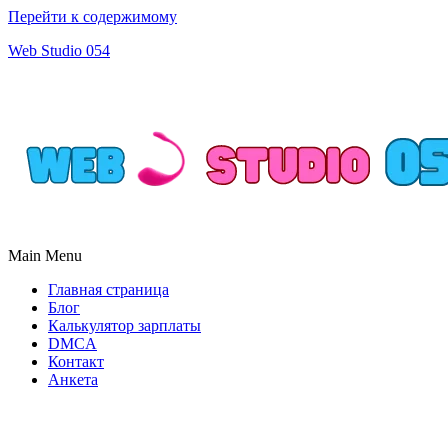
Перейти к содержимому
Web Studio 054
Main Menu
Главная страница
Блог
Калькулятор зарплаты
DMCA
Контакт
Анкета