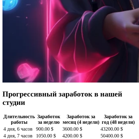
Прогрессивный заработок в нашей
студии
Длительность
Заработок
Заработок за
Заработок за
работы
за неделю
месяц (4 недели)
год (48 недели)
4 дня, 6 часов
900.00 $
3600.00 $
43200.00 $
4 дня, 7 часов
1050.00 $
4200.00 $
50400.00 $