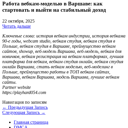
Работа вебкам-моделью в Варшаве: как
стартовать и выйти на стабильный доход
22 октября, 2025
Читать дальше
Ключевые слова: история вебкам индустрии, история вебкама
90-е годы, webcam studio, вебкам студия, вебкам студия в
Польше, вебкам студия в Варшаве, преймущество вебкам
сайтов, showup, веб-модель Варшава, веб-модель, вебкам для
новичков, вебкам регистрация на вебкам платформах, лучшая
платформа для вебкам, вебкам студия онлайн, вебкам студия
онлайн Варшава, стать вебкам моделью, веб-моделинг в
Польше, преймущество работы в ТОП вебкам сайтах,
Варшава, вебкам Варшава, модель Варшава, лучшие вебкам
сайты.
Partner website
https://playhard054.com
Навигация по записям
←
Предыдущая Запись
Следующая Запись
→
Главная страница
DMCA